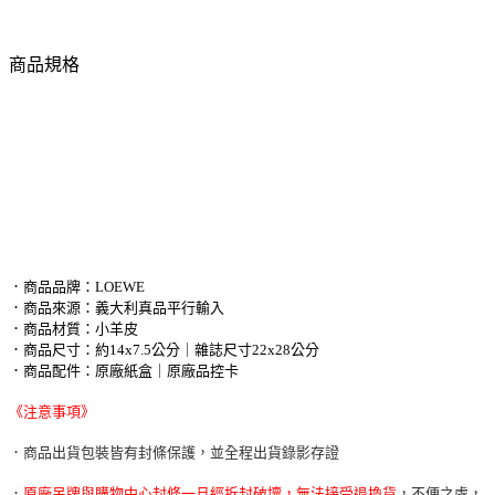
商品規格
．商品品牌：LOEWE
．商品來源：義大利真品平行輸入
．商品材質：小羊皮
．商品尺寸：約14x7.5公分｜雜誌尺寸22x28公分
．商品配件：原廠紙盒｜原廠品控卡
《注意事項》
．商品出貨包裝皆有封條保護，並全程出貨錄影存證
．
原廠吊牌與購物中心封條一旦經拆封破壞，無法接受退換貨
，不便之處，