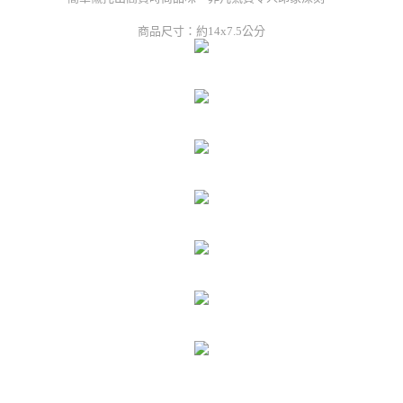
商品尺寸：約14x7.5公分