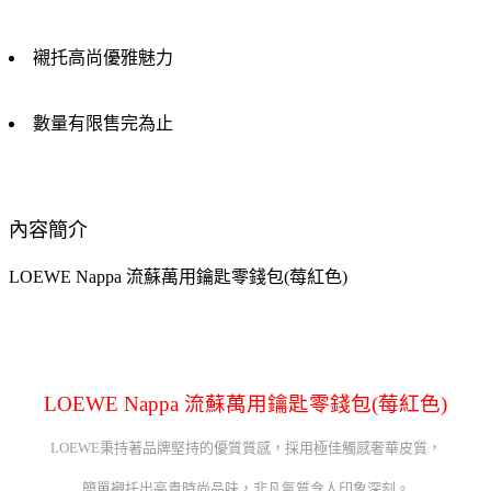
襯托高尚優雅魅力
數量有限售完為止
內容簡介
LOEWE Nappa 流蘇萬用鑰匙零錢包(莓紅色)
LOEWE Nappa 流蘇萬用鑰匙零錢包(莓紅色)
LOEWE秉持著品牌堅持的優質質感，採用極佳觸感奢華皮質，
簡單襯托出高貴時尚品味，非凡氣質令人印象深刻。