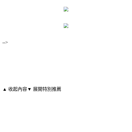
-->
▲ 收起內容
▼ 展開特別推薦