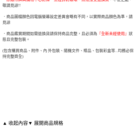
敬請見諒!!
．商品圖檔顏色因電腦螢幕設定差異會略有不同，以實際商品顏色為準，請
見諒
．商品鑑賞期間如需退換貨請保持商品完整，且必須為
『全新未經使用』
狀
態且完整包裝。
(包含購買商品、附件、內 外包裝、隨機文件、贈品、包裝彩盒等...均務必保
持完整齊全)
▲ 收起內容
▼ 展開商品規格